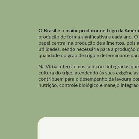
O Brasil é o maior produtor de trigo da Améri
produção de forma significativa a cada ano. 
papel central na produção de alimentos, pois a
utilidades, sendo necessária para a produção d
qualidade do grão de trigo é determinante para
Na Vittia, oferecemos soluções integradas q
cultura do trigo, atendendo às suas exigência
contribuem para o desempenho da lavoura por
nutrição, controle biológico e manejo integra