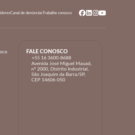
idores
Canal de denúncias
Trabalhe conosco
FALE CONOSCO
osco
+55 16 3600-8688
Avenida José Miguel Mauad,
nº 2000, Distrito Industrial,
São Joaquim da Barra/SP,
CEP 14606-050