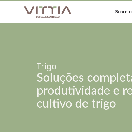
Sobre n
Trigo
Soluções complet
produtividade e r
cultivo de trigo