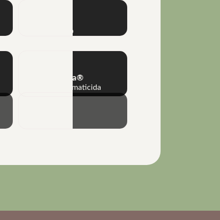
Naft®
Adjuvante
No-Nema®
Fungicida e nematicida