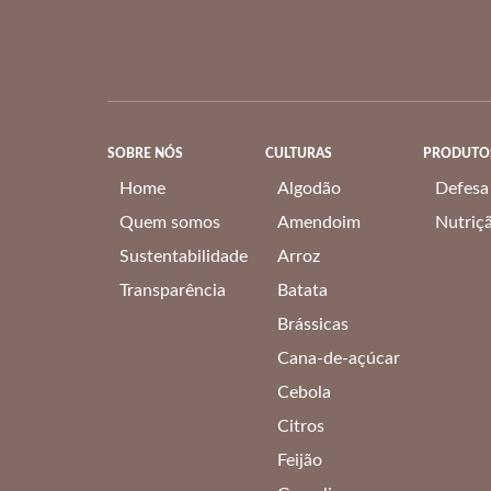
SOBRE NÓS
CULTURAS
PRODUTO
Home
Algodão
Defesa
Quem somos
Amendoim
Nutriç
Sustentabilidade
Arroz
Transparência
Batata
Brássicas
Cana-de-açúcar
Cebola
Citros
Feijão