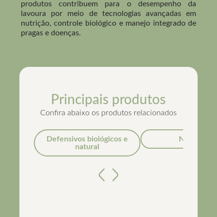
produtos contribuem para o desempenho da
lavoura por meio de tecnologias avançadas em
nutrição, controle biológico e manejo integrado de
pragas e doenças.
Principais produtos
Confira abaixo os produtos relacionados
Defensivos biológicos e
Nutrição
natural
Anterior
Próximo
Full Phós
Macro e Micro Premium