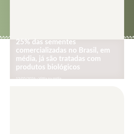
25% das sementes
comercializadas no Brasil, em
média, já são tratadas com
produtos biológicos
13/05/2026 - Vittia na mídia