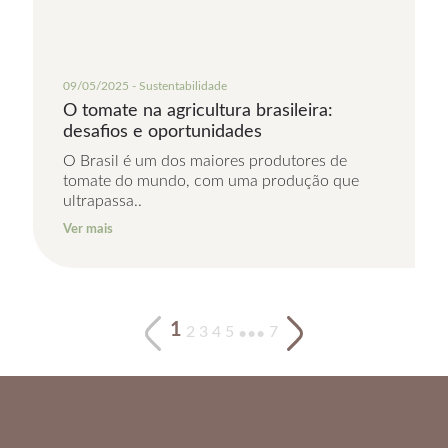
09/05/2025 - Sustentabilidade
O tomate na agricultura brasileira:
desafios e oportunidades
O Brasil é um dos maiores produtores de
tomate do mundo, com uma produção que
ultrapassa..
Ver mais
1
2
3
4
5
7
•••