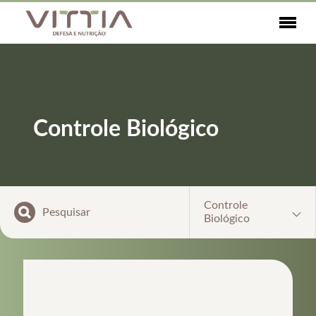
Controle Biológico
Controle
Biológico