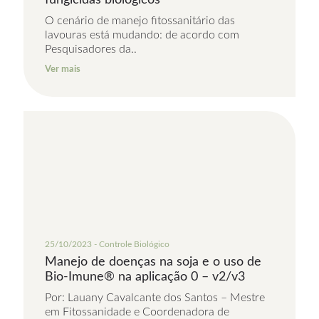
fungicidas biológicos
O cenário de manejo fitossanitário das
lavouras está mudando: de acordo com
Pesquisadores da..
Ver mais
25/10/2023 - Controle Biológico
Manejo de doenças na soja e o uso de
Bio-Imune® na aplicação 0 – v2/v3
Por: Lauany Cavalcante dos Santos – Mestre
em Fitossanidade e Coordenadora de