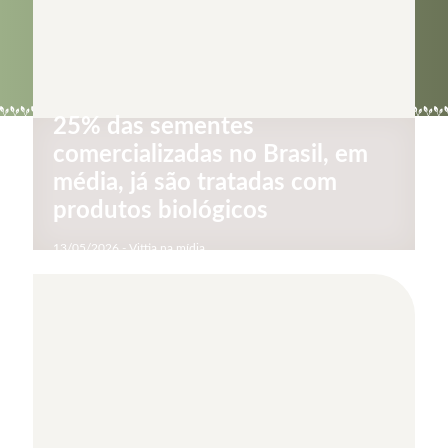
25% das sementes
comercializadas no Brasil, em
média, já são tratadas com
produtos biológicos
13/05/2026 - Vittia na mídia