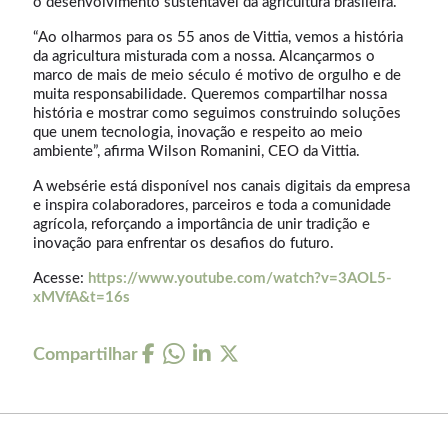
o desenvolvimento sustentável da agricultura brasileira.
“Ao olharmos para os 55 anos de Vittia, vemos a história
da agricultura misturada com a nossa. Alcançarmos o
marco de mais de meio século é motivo de orgulho e de
muita responsabilidade. Queremos compartilhar nossa
história e mostrar como seguimos construindo soluções
que unem tecnologia, inovação e respeito ao meio
ambiente”, afirma Wilson Romanini, CEO da Vittia.
A websérie está disponível nos canais digitais da empresa
e inspira colaboradores, parceiros e toda a comunidade
agrícola, reforçando a importância de unir tradição e
inovação para enfrentar os desafios do futuro.
Acesse:
https://www.youtube.com/watch?v=3AOL5-
xMVfA&t=16s
Compartilhar