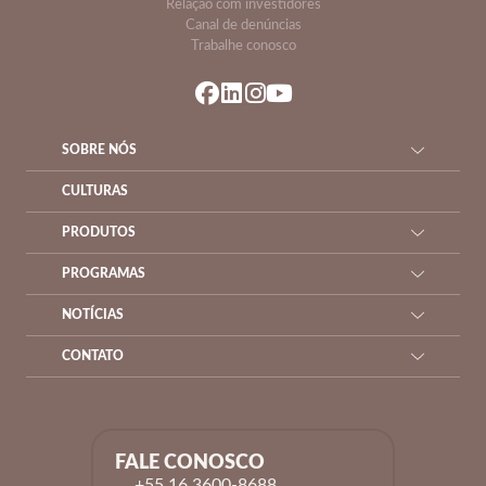
Relação com investidores
Canal de denúncias
Trabalhe conosco
SOBRE NÓS
CULTURAS
PRODUTOS
PROGRAMAS
NOTÍCIAS
CONTATO
FALE CONOSCO
+55 16 3600-8688