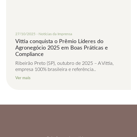
27/10/2025 - Notícias da Imprensa
Vittia conquista o Prêmio Líderes do
Agronegócio 2025 em Boas Práticas e
Compliance
Ribeirão Preto (SP), outubro de 2025 – A Vittia,
empresa 100% brasileira e referência..
Ver mais