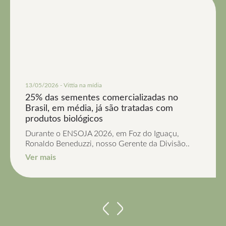
13/05/2026 - Vittia na mídia
25% das sementes comercializadas no
Brasil, em média, já são tratadas com
produtos biológicos
Durante o ENSOJA 2026, em Foz do Iguaçu,
Ronaldo Beneduzzi, nosso Gerente da Divisão..
Ver mais
Anterior
Próximo