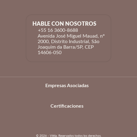
HABLE CON NOSOTROS
+55 16 3600-8688
Avenida José Miguel Mauad, nº
2000, Distrito Industrial, São
Joaquim da Barra/SP, CEP
14606-050
Empresas Asociadas
Certificaciones
© 2026 - Vittia. Reservados todos los derechos.