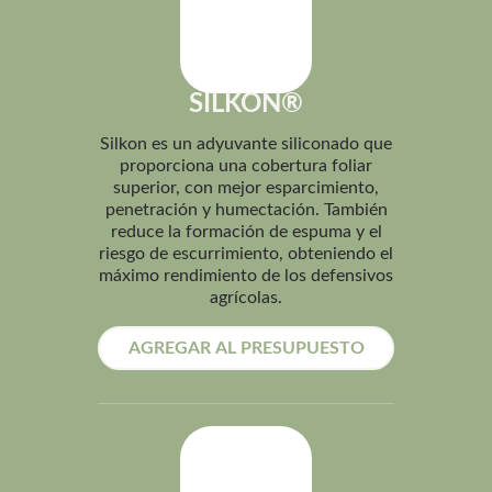
SILKON®
Silkon es un adyuvante siliconado que
proporciona una cobertura foliar
superior, con mejor esparcimiento,
penetración y humectación. También
reduce la formación de espuma y el
riesgo de escurrimiento, obteniendo el
máximo rendimiento de los defensivos
agrícolas.
AGREGAR AL PRESUPUESTO