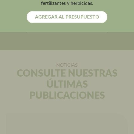
fertilizantes y herbicidas.
AGREGAR AL PRESUPUESTO
NOTICIAS
CONSULTE NUESTRAS
ÚLTIMAS
PUBLICACIONES