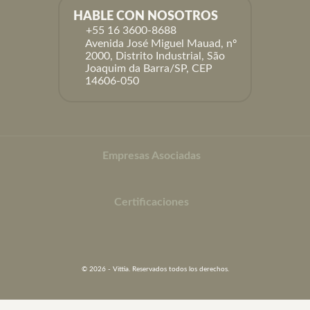
HABLE CON NOSOTROS
+55 16 3600-8688
Avenida José Miguel Mauad, nº
2000, Distrito Industrial, São
Joaquim da Barra/SP, CEP
14606-050
Empresas Asociadas
Certificaciones
© 2026 - Vittia. Reservados todos los derechos.