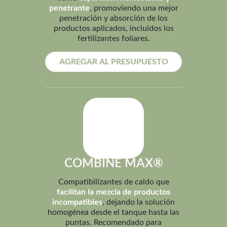
penetrante
, promoviendo una mejor
penetración y absorción de los
productos aplicados, incluidos los
fertilizantes foliares.
AGREGAR AL PRESUPUESTO
COMBINE MAX®
Compatibilizantes de caldo que
facilitan la mezcla de productos
incompatibles
, dejando la solución
homogénea desde el tanque hasta las
puntas. Recomendado para