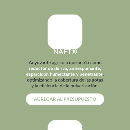
NAFT®
Adyuvante agrícola que actúa como
reductor de deriva, antiespumante,
esparcidor, humectante y penetrante
,
optimizando la cobertura de las gotas
y la eficiencia de la pulverización.
AGREGAR AL PRESUPUESTO