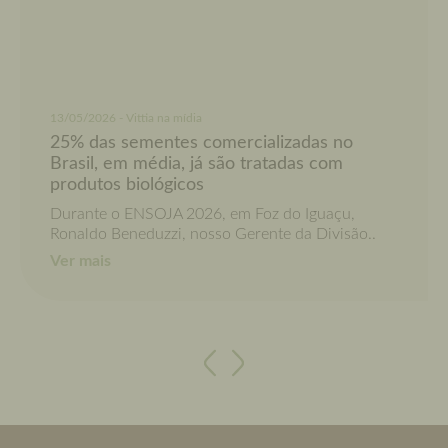
13/05/2026 - Vittia na mídia
25% das sementes comercializadas no
Brasil, em média, já são tratadas com
produtos biológicos
Durante o ENSOJA 2026, em Foz do Iguaçu,
Ronaldo Beneduzzi, nosso Gerente da Divisão..
Ver mais
Anterior
Próximo